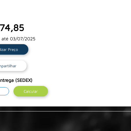
74,85
o até 03/07/2025
lizar Preço
partilhar
entrega (SEDEX)
Calcular