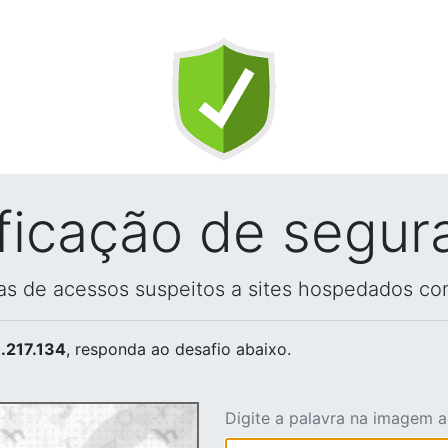
ificação de segur
vas de acessos suspeitos a sites hospedados co
.217.134
, responda ao desafio abaixo.
Digite a palavra na imagem 