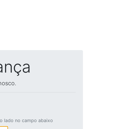
ança
nosco.
ao lado no campo abaixo