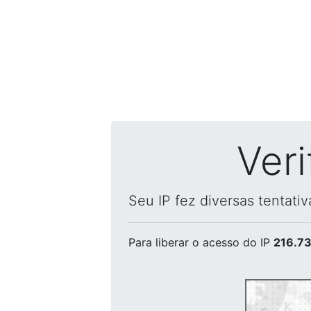
Ver
Seu IP fez diversas tentati
Para liberar o acesso
do IP
216.73